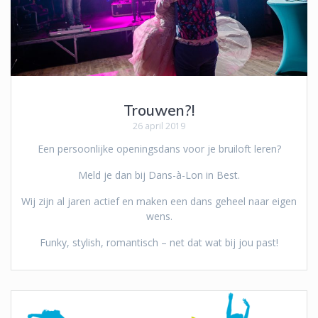
Trouwen?!
26 april 2019
Een persoonlijke openingsdans voor je bruiloft leren?
Meld je dan bij Dans-à-Lon in Best.
Wij zijn al jaren actief en maken een dans geheel naar eigen
wens.
Funky, stylish, romantisch – net dat wat bij jou past!