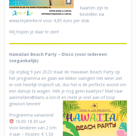
Kaarten zijn te
bestellen via
www.tejaterke.nl voor 4,85 euro per stuk.
Wij hopen je daar te zien!
Hawaiian Beach Party – Disco (voor iedereen
toegankelijk)
Op vrijdag 9 juni 2023 staat de Hawaiian Beach Party op
het programma en gaan we lekker swingen! Het weer ziet
er ook heerlijk tropisch uit, dus het is de perfecte avond om
een dansje te wagen. Heb je nog geen kaartjes? Mail naar
aanmelden@dans-a-lon.nl en meld je snel aan of loop
gewoon binnen
!
Programma vanavond:
18.00-18.30 uur:
Voor kinderen van 2 t/m
4 jaar – Kosten: € 1,50