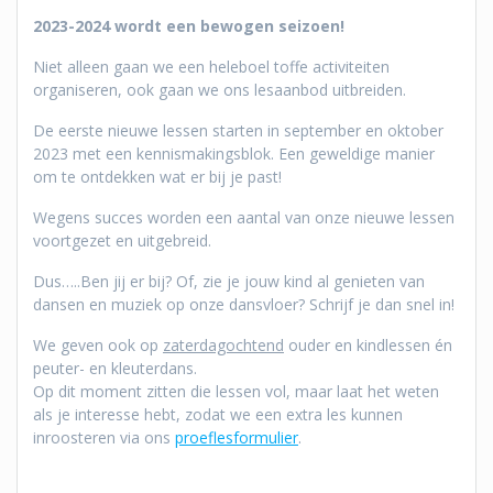
2023-2024 wordt een bewogen seizoen!
Niet alleen gaan we een heleboel toffe activiteiten
organiseren, ook gaan we ons lesaanbod uitbreiden.
De eerste nieuwe lessen starten in september en oktober
2023 met een kennismakingsblok. Een geweldige manier
om te ontdekken wat er bij je past!
Wegens succes worden een aantal van onze nieuwe lessen
voortgezet en uitgebreid.
Dus…..Ben jij er bij? Of, zie je jouw kind al genieten van
dansen en muziek op onze dansvloer? Schrijf je dan snel in!
We geven ook op
zaterdagochtend
ouder en kindlessen én
peuter- en kleuterdans.
Op dit moment zitten die lessen vol, maar laat het weten
als je interesse hebt, zodat we een extra les kunnen
inroosteren via ons
proeflesformulier
.