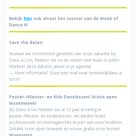
Bekijk
hier
ook alvast het rooster van de Week of
Dance II!
Save the dates
!
Hoewel we momenteel genieten van onze vakantie bij
Dans-à-Lon, hebben we na de zomer veel leuks in petto.
Markeer deze datums alvast in je agenda!
→ Meer informatie? Stuur een mail naar lonneke@dans-a-
lon.nl
Peuter-/Kleuter- en Kids Danslessen! Gratis open
lessenweek!
Bij Dans-à-lon hebben we al 15 jaar ervaring in
peuter-/kleuter- en kinderlessen, we bieden leuke,
professionele en themagerichte lessen aan voor kinderen.
Ontdek onze open lesweek en ervaar gratis onze lessen!
Woensdag