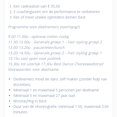
Een cadeaubon van € 35,00
3 coachingsuren om de performance te verbeteren
Een of meer unieke optredens binnen Best
Programma voor deelnemers (voorlopig!):
9.00-11.00u : opbouw indien nodig
11.30-13.00u : Generale groep 1 – Hair styling groep 2
13.00-13.20u : pauze/eten/lunch
13.20-14.50u : Generale groep 2 – hair styling groep 1
15.15u zaal open voor publiek
15.30u tot uiterlijk 17.30u Best Dance Choreowedstrijd
Voorwaarden voor deelname:
Deelnemers moet de dans zelf maken (zonder hulp van
docenten)
Minimaal 1 en maximaal 5 personen per deelname
Minimaal 5 en maximaal 27 jaar oud
Woonachtig in Best
Duur van de choreografie: minimaal 1.50, maximaal 3.00
minuten.