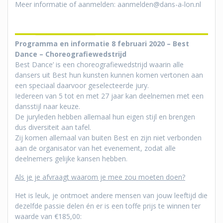
Meer informatie of aanmelden: aanmelden@dans-a-lon.nl
Programma en informatie 8 februari 2020 – Best
Dance – Choreografiewedstrijd
Best Dance’ is een choreografiewedstrijd waarin alle
dansers uit Best hun kunsten kunnen komen vertonen aan
een speciaal daarvoor geselecteerde jury.
Iedereen van 5 tot en met 27 jaar kan deelnemen met een
dansstijl naar keuze.
De juryleden hebben allemaal hun eigen stijl en brengen
dus diversiteit aan tafel.
Zij komen allemaal van buiten Best en zijn niet verbonden
aan de organisator van het evenement, zodat alle
deelnemers gelijke kansen hebben.
Als je je afvraagt waarom je mee zou moeten doen?
Het is leuk, je ontmoet andere mensen van jouw leeftijd die
dezelfde passie delen én er is een toffe prijs te winnen ter
waarde van €185,00: