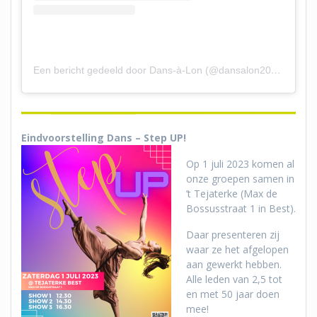
Een bericht gedeeld door Dans-à-Lon (@dansalon2008)
Eindvoorstelling Dans – Step UP!
Op 1 juli 2023 komen al
onze groepen samen in
’t Tejaterke (Max de
Bossusstraat 1 in Best).
Daar presenteren zij
waar ze het afgelopen
aan gewerkt hebben.
Alle leden van 2,5 tot
en met 50 jaar doen
mee!